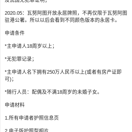
及瓦国无犯罪证明；
2020.05：瓦努阿图开放永居牌照，不再仅限于瓦努阿图
驻港公署。所以以后会看到不同颜色版本的永居卡。
申请条件
*主申请人18周岁以上；
*无犯罪记录；
*主申请人名下拥有250万人民币以上(或者有房产证即
可)；
*随行人员：配偶及不满18周岁的未婚子女。
申请材料
1.所有申请者护照信息页
2.电子版护照型相片