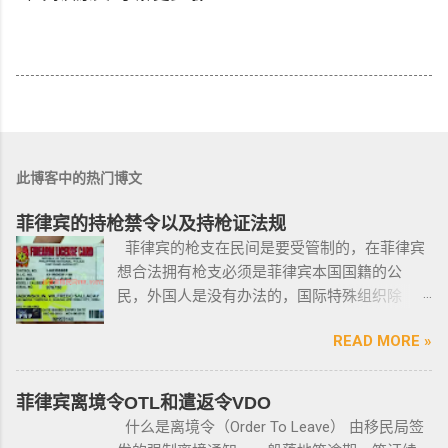
此博客中的热门博文
菲律宾的持枪禁令以及持枪证法规
菲律宾的枪支在民间是要受管制的，在菲律宾
想合法拥有枪支必须是菲律宾本国国籍的公
民，外国人是没有办法的，国际特殊组织除
外。 近年来，在菲律宾持枪的政策变得更加严
READ MORE »
格，例如，枪支的所有权，由菲律宾国家警察
局的枪支和爆炸物部门监管，该部门先进行背
景调查，再向申请人发放枪支许可证，如果想
菲律宾离境令OTL和遣返令VDO
获得枪支，这个审核的过程是必不可少的。 在
什么是离境令（Order To Leave） 由移民局签
菲律宾申请合法持有枪支，申请人必须年满21