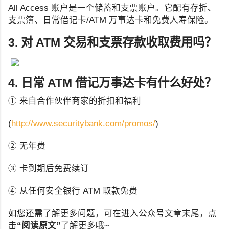
All Access 账户是一个储蓄和支票账户。它配有存折、
支票簿、日常借记卡/ATM 万事达卡和免费人寿保险。
3. 对 ATM 交易和支票存款收取费用吗？
4. 日常 ATM 借记万事达卡有什么好处？
① 来自合作伙伴商家的折扣和福利
(
http://www.securitybank.com/promos/
)
② 无年费
③ 卡到期后免费续订
④ 从任何安全银行 ATM 取款免费
如您还需了解更多问题，可在进入公众号文章末尾，点
击
“阅读原文”
了解更多哦~