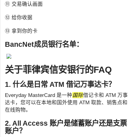
⑪ 交易确认画面
⑫ 给你收据
⑬ 拿到你的卡
BancNet成员银行名单：
关于菲律宾信安银行的FAQ
1. 什么是日常 ATM 借记万事达卡？
Everyday MasterCard 是一种
国际
借记卡和 ATM 万事
达卡，您可以在本地和国外使用 ATM 取款、销售点和
在线购物。
2. All Access 账户是储蓄账户还是支票
账户？