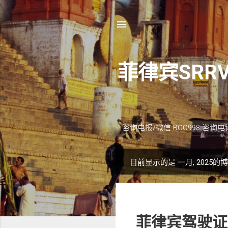
菲律宾SRR
咨询电报/微信 BGC998 咨询电话：091209
目前显示的是 一月, 2025的
博
文
菲律宾驾驶证