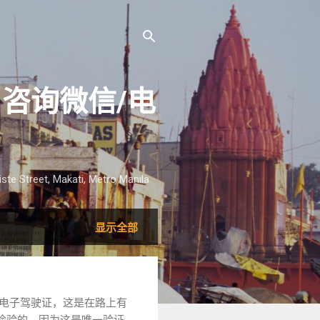
 咨询微信/电
treet, Makati, Metro Manila
显示全部
电子驾驶证，这是在路上有
检验的，因为这是唯一验证