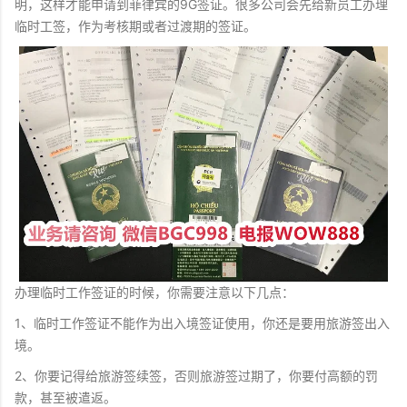
明，这样才能申请到菲律宾的9G签证。很多公司会先给新员工办理
临时工签，作为考核期或者过渡期的签证。
办理临时工作签证的时候，你需要注意以下几点：
1、临时工作签证不能作为出入境签证使用，你还是要用旅游签出入
境。
2、你要记得给旅游签续签，否则旅游签过期了，你要付高额的罚
款，甚至被遣返。