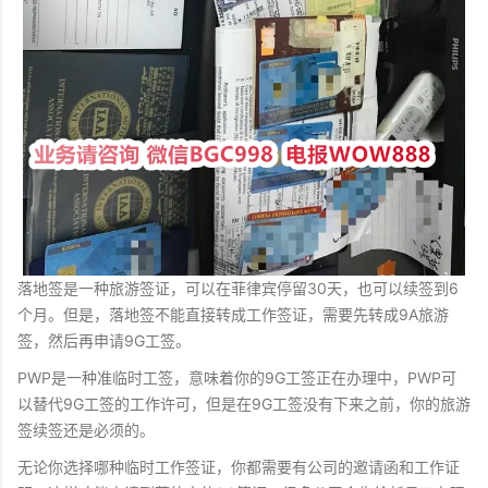
落地签是一种旅游签证，可以在菲律宾停留30天，也可以续签到6
个月。但是，落地签不能直接转成工作签证，需要先转成9A旅游
签，然后再申请9G工签。
PWP是一种准临时工签，意味着你的9G工签正在办理中，PWP可
以替代9G工签的工作许可，但是在9G工签没有下来之前，你的旅游
签续签还是必须的。
无论你选择哪种临时工作签证，你都需要有公司的邀请函和工作证