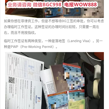
如果你想在菲律宾工作，但是不想等待9G工签的审批，你可以考虑
办理临时工作签证。这种签证的办理时间比较短，只需要一周左
右，而且不用按指纹。
临时工作签证有两种类型，一种是落地签（Landing Visa），另一
种是PWP（Pre-Working Permit）。