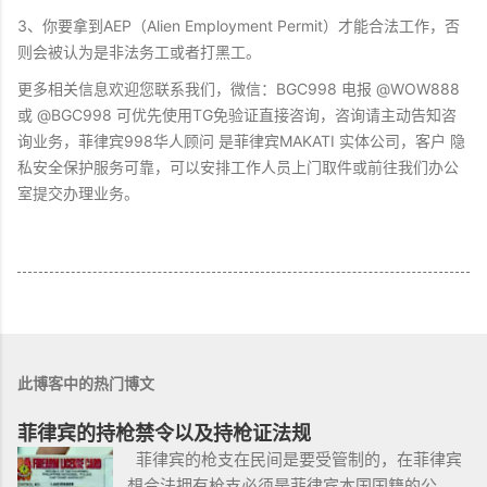
3、你要拿到AEP（Alien Employment Permit）才能合法工作，否
则会被认为是非法务工或者打黑工。
更多相关信息欢迎您联系我们，微信：BGC998 电​报 @WOW888
或 @BGC998 可优先使用TG免验证直接咨询，咨询请主动​告知咨
询业务，菲律宾998华人顾问 是菲律宾MAKATI 实体公司，客户 隐
私安全保护服务可靠，可以安排工作人员上门取件或前往我们办公
室提交办理业务。
此博客中的热门博文
菲律宾的持枪禁令以及持枪证法规
菲律宾的枪支在民间是要受管制的，在菲律宾
想合法拥有枪支必须是菲律宾本国国籍的公