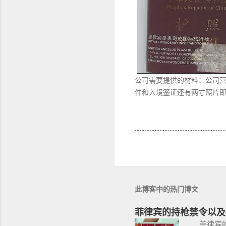
公司需要提供的材料：公司
件和入境签证还有两寸照片
此博客中的热门博文
菲律宾的持枪禁令以及
菲律宾的