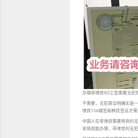
办理菲律宾9G工签需要无犯
不需要，无犯罪证明确实是
律宾13A婚签和移民签证才
中国人在菲律宾需要用到的
安局就能办理，菲律宾的无犯