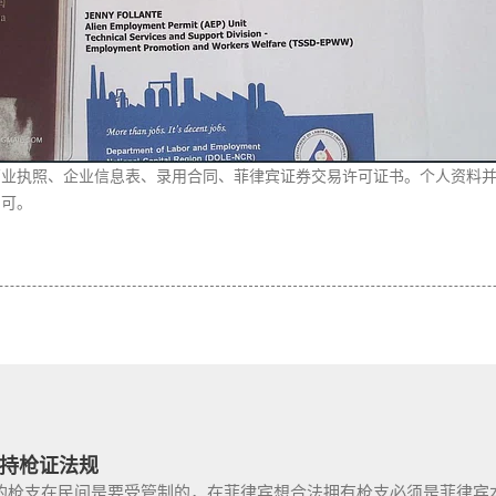
营业执照、企业信息表、录用合同、菲律宾证券交易许可证书。个人资料
即可。
持枪证法规
枪支在民间是要受管制的，在菲律宾想合法拥有枪支必须是菲律宾