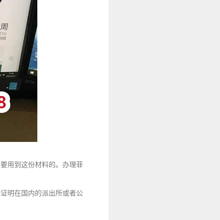
需要用到这份材料的。办理菲
罪证明在国内的派出所或者公