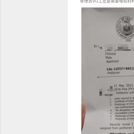
菲律宾9G工签是需要哪些材