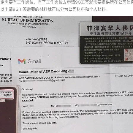
定需要有工作岗位，有了工作岗位去申请9G工签就需要提供所在公司信
以申请9G工签需要的材料就可以分为公司材料和个人材料。