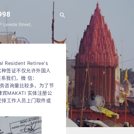
98
viste Street,
dent Retiree's
。这种签证不仅允许外国人
系我们，微 信：
 由于业务咨询量比较多，为了节
宾MAKATI 实体注册公
安排工作人员上门取件或