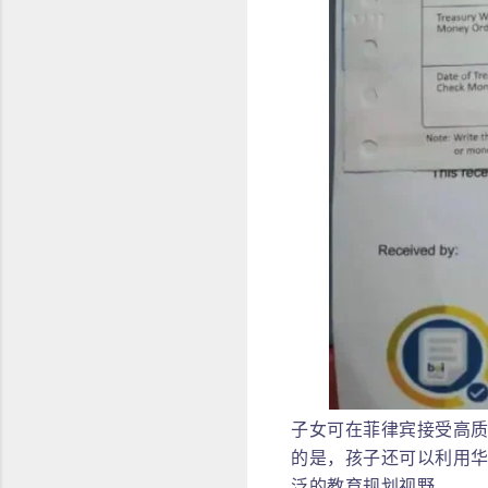
子女可在菲律宾接受高
的是，孩子还可以利用
泛的教育规划视野。