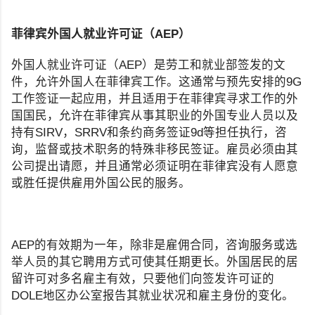
菲律宾外国人就业许可证（AEP）
外国人就业许可证（AEP）是劳工和就业部签发的文
件，允许外国人在菲律宾工作。这通常与预先安排的9G
工作签证一起应用，并且适用于在菲律宾寻求工作的外
国国民，允许在菲律宾从事其职业的外国专业人员以及
持有SIRV，SRRV和条约商务签证9d等担任执行，咨
询，监督或技术职务的特殊非移民签证。雇员必须由其
公司提出请愿，并且通常必须证明在菲律宾没有人愿意
或胜任提供雇用外国公民的服务。
AEP的有效期为一年，除非是雇佣合同，咨询服务或选
举人员的其它聘用方式可使其任期更长。外国居民的居
留许可对多名雇主有效，只要他们向签发许可证的
DOLE地区办公室报告其就业状况和雇主身份的变化。