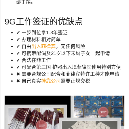
部手续。
9G工作签证的优缺点
✔ 一步到位拿1-3年签证
✔ 办理材料相对简单
✔ 自由
出入菲律宾
，无任何风险
✔ 可携带配偶及21岁以下未婚子女一起申请
✔ 合法在菲工作
✔ 可配合第三国 护照出入境菲律宾使用特别方便
✖ 需要合规公司配合和菲律宾特许工种才能申请
✖ 自己真实
挂靠公司
需要正规交税