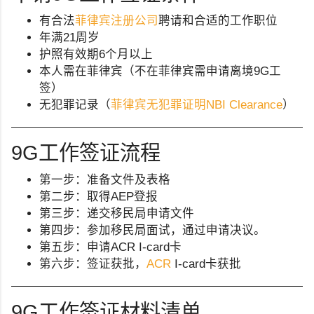
有合法
菲律宾注册公司
聘请和合适的工作职位
年满21周岁
护照有效期6个月以上
本人需在菲律宾（不在菲律宾需申请离境9G工
签）
无犯罪记录（
菲律宾无犯罪证明NBI Clearance
）
9G工作签证流程
第一步：准备文件及表格
第二步：取得AEP登报
第三步：递交移民局申请文件
第四步：参加移民局面试，通过申请决议。
第五步：申请ACR I-card卡
第六步：签证获批，
ACR
I-card卡获批
9G工作签证材料清单