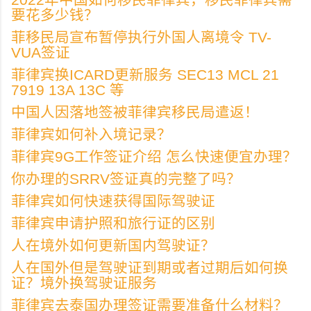
要花多少钱？
菲移民局宣布暂停执行外国人离境令 TV-
VUA签证
菲律宾换ICARD更新服务 SEC13 MCL 21
7919 13A 13C 等
中国人因落地签被菲律宾移民局遣返！
菲律宾如何补入境记录？
菲律宾9G工作签证介绍 怎么快速便宜办理？
你办理的SRRV签证真的完整了吗？
菲律宾如何快速获得国际驾驶证
菲律宾申请护照和旅行证的区别
人在境外如何更新国内驾驶证？
人在国外但是驾驶证到期或者过期后如何换
证？境外换驾驶证服务
菲律宾去泰国办理签证需要准备什么材料？