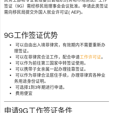
宾劳工部和专业管理委员会组织的劳动市场测试。工作
签证（9G）需经移民局理事会会议批准。申请此类签证
需向移民局提交外国人就业许可证( AEP)。
9G工作签证优势
可以自由出入境菲律宾，有效期内不需要重新办
理签证。
可以在菲律宾合法工作，配合申请
工作许可证
。
可以作为前往第三国家中转签证使用。
可以携带子女亲属一起办理挂靠签证。
可以作为菲律合法居住手续，办理菲律宾各种业
务用途身份证明。
可选择1到3年期进行申请。
费用便宜
申请9G工作签证条件