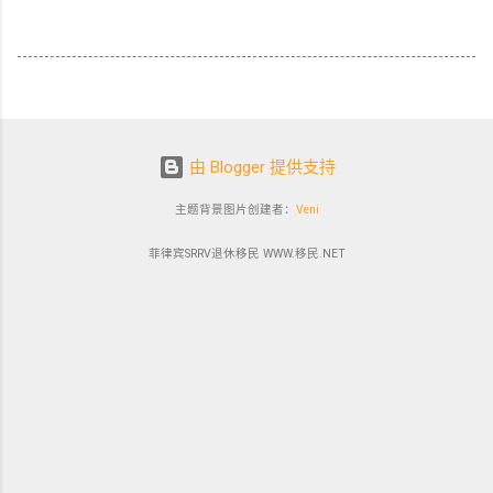
由 Blogger 提供支持
主题背景图片创建者：
Veni
菲律宾SRRV退休移民 WWW.移民.NET