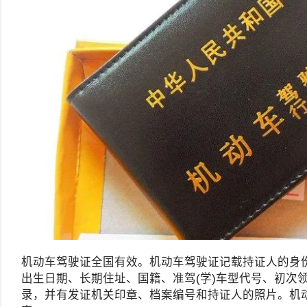
机动车驾驶证全国有效。机动车驾驶证记载持证人的身
出生日期、长期住址、国籍、准驾(学)车型代号、初次
录，并有发证机关印章、档案编号和持证人的照片。机