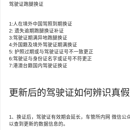
驾驶证跑腿换证
1:人在境外中国驾照到期换证
2: 遗失逾期跑腿换证补证
3:驾驶证期满异地跑腿换证
4:外国籍及境外驾驶证期满换证
5: 护照过期或与驾驶证证号不一致更正
6:驾驶证与身份证名字或证号不符更正
7:港澳台籍国内驾驶证换证
更新后的驾驶证如何辨识真假
1、换证后，驾驶证有效期会延长，车管所内网 微信公众号
以查到更新的数据信息的。