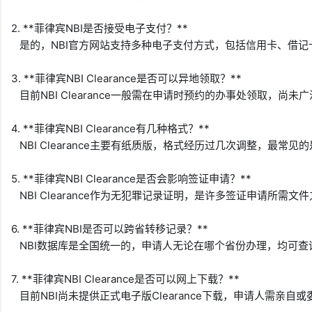
2. **菲律宾NBI是否接受电子支付？**  

   是的，NBI官方网站支持多种电子支付方式，包括信用卡、借
3. **菲律宾NBI Clearance是否可以异地领取？**  

   目前NBI Clearance一般需在申请时预约的办事处领取，尚未
4. **菲律宾NBI Clearance有几种格式？**  

   NBI Clearance主要有纸质版，格式经历过几次调整，
5. **菲律宾NBI Clearance是否会影响签证申请？**  

   NBI Clearance作为无犯罪记录证明，是许多签证申请所需文
6. **菲律宾NBI是否可以跨省转移记录？**  

   NBI数据库是全国统一的，申请人无论在哪个省份办理，均可
7. **菲律宾NBI Clearance是否可以网上下载？**  

   目前NBI尚未提供正式电子版Clearance下载，申请人需亲自