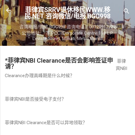
菲律宾SRRV退休移民WWW.移
民.NET 咨询微信/电报 BGC998
咨询电报/微信 BGC998 咨询电话：09120912222
公司地址： 7F PCCI Corporate Centre 118 L.P.
Leviste Street, Makati, Metro Manila
*菲律宾NBI Clearance是否会影响签证申
菲律
请？
宾NBI
Clearance办理高峰期是什么时候？
菲律宾NBI是否接受电子支付？
菲律宾NBI Clearance是否可以异地领取？