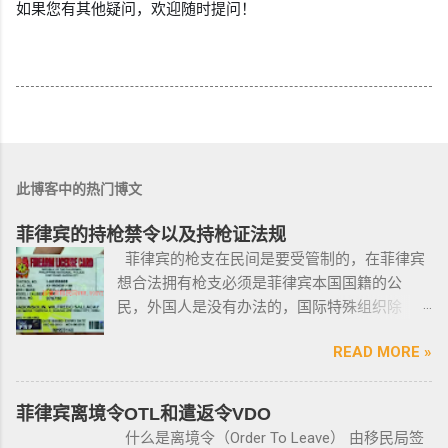
如果您有其他疑问，欢迎随时提问！
此博客中的热门博文
菲律宾的持枪禁令以及持枪证法规
菲律宾的枪支在民间是要受管制的，在菲律宾
想合法拥有枪支必须是菲律宾本国国籍的公
民，外国人是没有办法的，国际特殊组织除
外。 近年来，在菲律宾持枪的政策变得更加严
READ MORE »
格，例如，枪支的所有权，由菲律宾国家警察
局的枪支和爆炸物部门监管，该部门先进行背
景调查，再向申请人发放枪支许可证，如果想
菲律宾离境令OTL和遣返令VDO
获得枪支，这个审核的过程是必不可少的。 在
什么是离境令（Order To Leave） 由移民局签