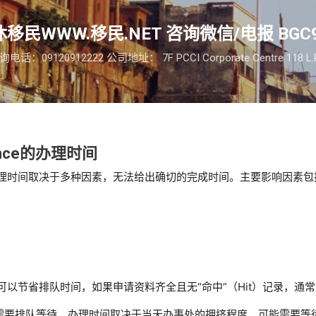
跳至主要内容
移民WWW.移民.NET 咨询微信/电报 BGC9
09120912222 公司地址： 7F PCCI Corporate Centre 118 L.P. Le
rance的办理时间
nce的办理时间取决于多种因素，无法给出确切的完成时间。主要影响因素
在线申请可以节省排队时间，如果申请资料齐全且无“命中”（Hit）记录
场申请需要排队等待，办理时间取决于当天办事处的拥挤程度，可能需要