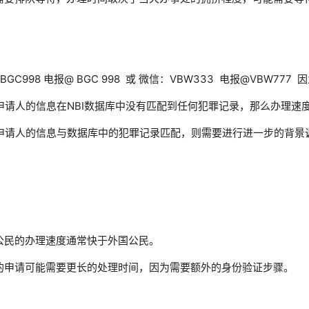
信：BGC998 电报@ BGC 998  或 微信：VBW333  
*  如果申请人的信息在NBI数据库中没有匹配到任何犯罪记录，那么
*  如果申请人的信息与数据库中的犯罪记录匹配，则需要进行进一步的
律宾公民的办理速度通常快于外国公民。
国公民的申请可能需要更长的处理时间，因为需要额外的身份验证步骤。