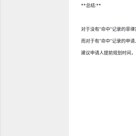
**总结:**
对于没有“命中”记录的菲
而对于有“命中”记录的申
建议申请人提前规划时间，