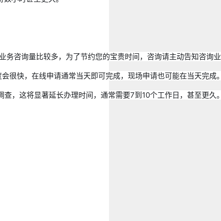
电报@VBW777  因业务咨询量比较多，为了节约您的宝贵时间，咨询
办理速度会很快，在线申请通常当天即可完成，现场申请也可能在当天完成
背景调查，这将显著延长办理时间，通常需要7到10个工作日，甚至更久