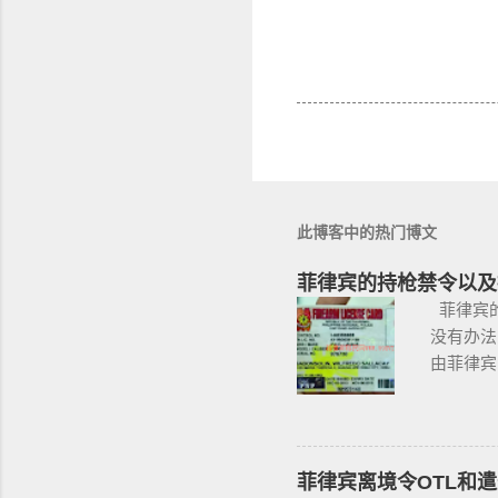
此博客中的热门博文
菲律宾的持枪禁令以及
菲律宾的
没有办法
由菲律宾
果想获得
且通过背
国家警察
政府管理
菲律宾离境令OTL和遣
有资质的