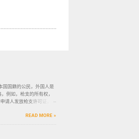
本国国籍的公民，外国人是
格，例如，枪支的所有权，
向申请人发放枪支许可证，如
申请人必须年满21岁，并
READ MORE »
法庭许可丶精神病学检查丶
研讨会等。 菲律宾枪支受
协会的成员丶注册会计师丶
教拉比丶伊斯兰教阿訇丶医生