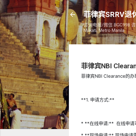
菲律宾SRRV退休
咨询电报/微信 BGC998 咨询电话：
Makati, Metro Manila
菲律宾NBI Clea
菲律宾NBI Cleara
**1. 申请方式:**
* **在线申请:**  
* **现场申请:** 现