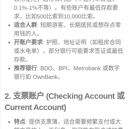
0.1%-1%不等）。有些账户有最低存款要
求，比如500比索到10,000比索。
适合人群
: 短期游客、长期居民或想存点零
用钱的人。
开账户要求
: 护照、地址证明（如租房合同
或水电单），部分银行可能要求签证或最低
存款。
推荐银行
: BDO、BPI、Metrobank 或数字
银行如 OwnBank。
2.
支票账户 (Checking Account 或
Current Account)
特点
: 提供支票簿，适合需要频繁支付或大