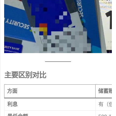
主要区别对比
方面
储蓄账
利息
有（低