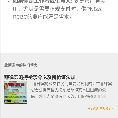
如果你是工作者或生意人
: 支票账户更实
用，尤其是需要正规支付时，像PNB或
RCBC的账户能满足需求。
此博客中的热门博文
菲律宾的持枪禁令以及持枪证法规
菲律宾的枪支在民间是要受管制的，在菲律宾
想合法拥有枪支必须是菲律宾本国国籍的公
民，外国人是没有办法的，国际特殊组织除
外。 近年来，在菲律宾持枪的政策变得更加严
READ MORE »
格，例如，枪支的所有权，由菲律宾国家警察
局的枪支和爆炸物部门监管，该部门先进行背