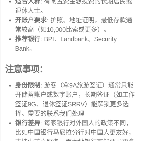
适合人群
: 有闲置资金想投资的长期居民或
退休人士。
开账户要求
: 护照、地址证明，最低存款通
常较高（如10,000比索或更多）。
推荐银行
: BPI、Landbank、Security
Bank。
注意事项：
身份限制
: 游客（拿9A旅游签证）通常只能
开储蓄账户或数字账户，长期签证（如工作
签证9G、退休签证SRRV）能解锁更多选
择。需要的联系我们处理
银行差异
: 每家银行对外国人的政策不同，
比如中国银行马尼拉分行对中国人更友好，