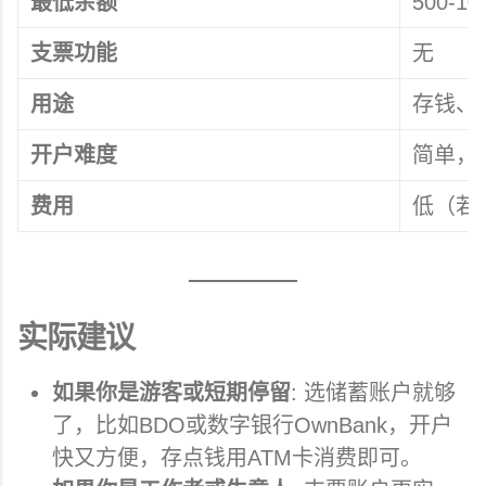
最低余额
500-1
支票功能
无
用途
存钱、
开户难度
简单，
费用
低（若
实际建议
如果你是游客或短期停留
: 选储蓄账户就够
了，比如BDO或数字银行OwnBank，开户
快又方便，存点钱用ATM卡消费即可。