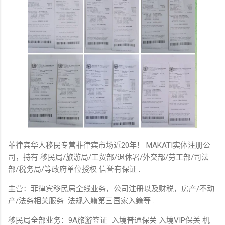
菲律宾华人移民专营菲律宾市场近20年！ MAKATI实体注册公
司，持有 移民局/旅游局/工贸部/退休署/外交部/劳工部/司法
部/税务局/等政府单位授权 信誉有保证 .
主营：菲律宾移民局全线业务，公司注册以及财税，房产/不动
产/法务相关服务 法规入籍第三国家入籍等 .
移民局全部业务：9A旅游签证 入境普通保关 入境VIP保关 机