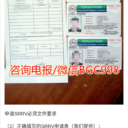
申请SRRV必须文件要求
（1）正确填写的SRRV申请表（我们提供）；