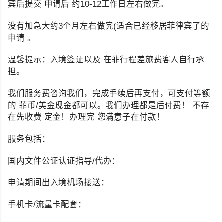
宾后提交 申请后 约10-12工作日左右做完。
没有加急大约3个月左右做完(适合已经移居菲律宾了的
申请 。
温馨提示：入境签证以及 在菲行程差旅费客人自行承
担。
我们服务费咨询我们，完成手续后再支付，可支付等额
的 菲币/美金现金都可以。我们办理都是后付费！ 不存
在先收费 定金！办理完 您满意子在付款！
服务包括：
国内文件公证认证指导/代办：
申请期间出入境机场接送：
手机卡/流量卡配套：