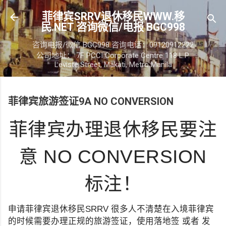
跳至主要内容
菲律宾SRRV退休移民WWW.移
民.NET 咨询微信/电报 BGC998
咨询电报/微信 BGC998 咨询电话：09120912222
公司地址： 7F PCCI Corporate Centre 118 L.P.
Leviste Street, Makati, Metro Manila
菲律宾旅游签证9A NO CONVERSION
菲律宾办理退休移民要注
意 NO CONVERSION
标注！
申请菲律宾退休移民SRRV 很多人不清楚在入境菲律宾
的时候需要办理正规的旅游签证，使用落地签 或者 发