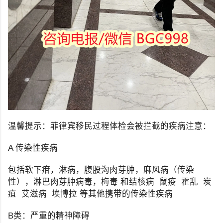
温馨提示：菲律宾移民过程体检会被拦截的疾病注意：
A 传染性疾病
包括软下疳，淋病，腹股沟肉芽肿，麻风病（传染
性），淋巴肉芽肿病毒，梅毒 和结核病 鼠疫 霍乱 炭
疽 艾滋病 埃博拉 等其他携带的传染性疾病
B类：严重的精神障碍