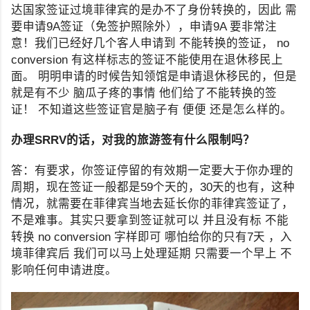
达国家签证过境菲律宾的是办不了身份转换的，因此 需
要申请9A签证（免签护照除外），申请9A 要非常注
意！我们已经好几个客人申请到 不能转换的签证， no
conversion 有这样标志的签证不能使用在退休移民上
面。 明明申请的时候告知领馆是申请退休移民的，但是
就是有不少 脑瓜子疼的事情 他们给了不能转换的签
证！ 不知道这些签证官是脑子有 便便 还是怎么样的。
办理SRRV的话，对我的旅游签有什么限制吗？
答：有要求，你签证停留的有效期一定要大于你办理的
周期，现在签证一般都是59个天的，30天的也有，这种
情况，就需要在菲律宾当地去延长你的菲律宾签证了，
不是难事。其实只要拿到签证就可以 并且没有标 不能
转换 no conversion 字样即可 哪怕给你的只有7天 ，入
境菲律宾后 我们可以马上处理延期 只需要一个早上 不
影响任何申请进度。