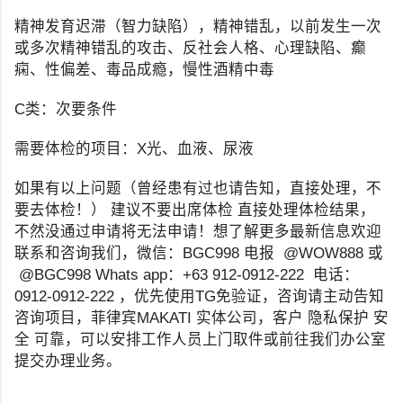
精神发育迟滞（智力缺陷），精神错乱，以前发生一次
或多次精神错乱的攻击、反社会人格、心理缺陷、癫
痫、性偏差、毒品成瘾，慢性酒精中毒
C类：次要条件
需要体检的项目：X光、血液、尿液
如果有以上问题（曾经患有过也请告知，直接处理，不
要去体检！） 建议不要出席体检 直接处理体检结果，
不然没通过申请将无法申请！想了解更多最新信息欢迎
联系和咨询我们，微信：BGC998 电报 @WOW888 或
@BGC998 Whats app：+63 912-0912-222 电话：
0912-0912-222 ，优先使用TG免验证，咨询请主动告知
咨询项目，菲律宾MAKATI 实体公司，客户 隐私保护 安
全 可靠，可以安排工作人员上门取件或前往我们办公室
提交办理业务。