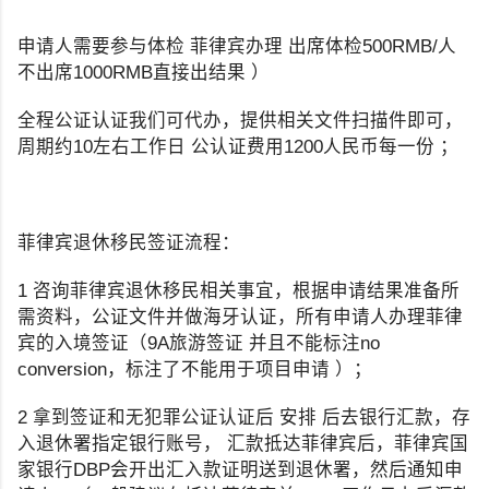
申请人需要参与体检 菲律宾办理 出席体检500RMB/人
不出席1000RMB直接出结果 ）
全程公证认证我们可代办，提供相关文件扫描件即可，
周期约10左右工作日 公认证费用1200人民币每一份 ；
菲律宾退休移民签证流程：
1 咨询菲律宾退休移民相关事宜，根据申请结果准备所
需资料，公证文件并做海牙认证，所有申请人办理菲律
宾的入境签证（9A旅游签证 并且不能标注no
conversion，标注了不能用于项目申请 ）；
2 拿到签证和无犯罪公证认证后 安排 后去银行汇款，存
入退休署指定银行账号， 汇款抵达菲律宾后，菲律宾国
家银行DBP会开出汇入款证明送到退休署，然后通知申