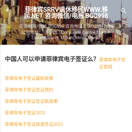
菲律宾SRRV退休移民WWW.移
民.NET 咨询微信/电报 BGC998
咨询电报/微信 BGC998 咨询电话：09120912222
公司地址： 7F PCCI Corporate Centre 118 L.P.
Leviste Street, Makati, Metro Manila
中国人可以申请菲律宾电子签证么？
菲律宾电子签
证官网
菲律宾电子签证最新政策
菲律宾电子签证签证预约
菲律宾电子签证签证新政策
菲律宾电子签证2023
菲律宾电子签证旅游签证2023