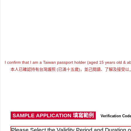
I confirm that I am a Taiwan passport holder (aged 15 years old & 
本人已確認持有台灣護照 (已滿十五歲)，並己閱讀、了解及接受以
Verification C
Please Select the Validity Period and D