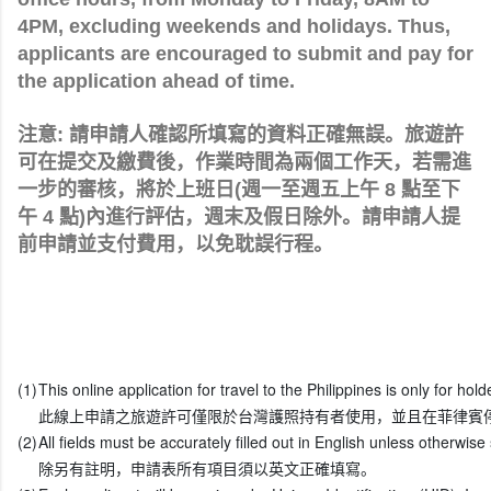
4PM, excluding weekends and holidays. Thus,
applicants are encouraged to submit and pay for
the application ahead of time.
注意: 請申請人確認所填寫的資料正確無誤。旅遊許
可在提交及繳費後，作業時間為兩個工作天，若需進
一步的審核，將於上班日(週一至週五上午 8 點至下
午 4 點)內進行評估，週末及假日除外。請申請人提
前申請並支付費用，以免耽誤行程。
(1)
This online application for travel to the Philippines is only for ho
此線上申請之旅遊許可僅限於台灣護照持有者使用，並且在菲律賓
(2)
All fields must be accurately filled out in English unless otherwise
除另有註明，申請表所有項目須以英文正確填寫。