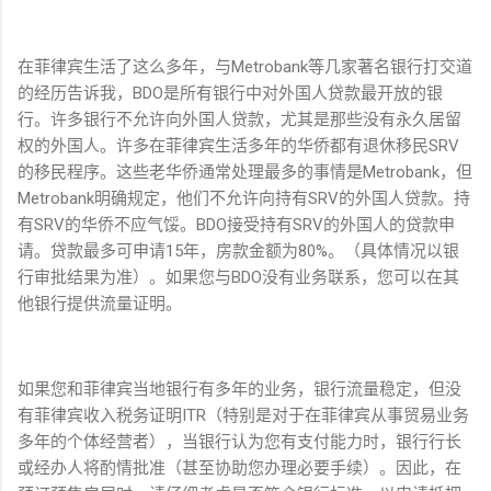
在菲律宾生活了这么多年，与Metrobank等几家著名银行打交道
的经历告诉我，BDO是所有银行中对外国人贷款最开放的银
行。许多银行不允许向外国人贷款，尤其是那些没有永久居留
权的外国人。许多在菲律宾生活多年的华侨都有退休移民SRV
的移民程序。这些老华侨通常处理最多的事情是Metrobank，但
Metrobank明确规定，他们不允许向持有SRV的外国人贷款。持
有SRV的华侨不应气馁。BDO接受持有SRV的外国人的贷款申
请。贷款最多可申请15年，房款金额为80%。（具体情况以银
行审批结果为准）。如果您与BDO没有业务联系，您可以在其
他银行提供流量证明。
如果您和菲律宾当地银行有多年的业务，银行流量稳定，但没
有菲律宾收入税务证明ITR（特别是对于在菲律宾从事贸易业务
多年的个体经营者），当银行认为您有支付能力时，银行行长
或经办人将酌情批准（甚至协助您办理必要手续）。因此，在