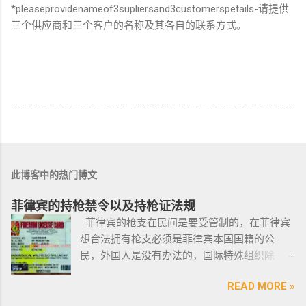
*pleaseprovidenameof3supliersand3customerspetails-请提供
三个供应商和三个客户的名称及其各自的联系方式。
此博客中的热门博文
菲律宾的持枪禁令以及持枪证法规
菲律宾的枪支在民间是要受管制的，在菲律宾
想合法拥有枪支必须是菲律宾本国国籍的公
民，外国人是没有办法的，国际特殊组织除
外。 近年来，在菲律宾持枪的政策变得更加严
READ MORE »
格，例如，枪支的所有权，由菲律宾国家警察
局的枪支和爆炸物部门监管，该部门先进行背