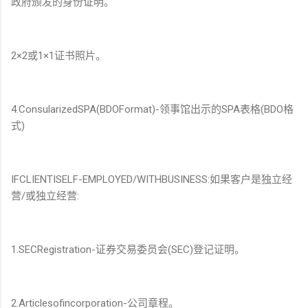
政府颁发的身份证明。
2×2或1×1证书照片。
4.ConsularizedSPA(BDOFormat)-领事馆出示的SPA表格(BDO格
式)
IFCLIENTISELF-EMPLOYED/WITHBUSINESS:如果客户是独立经
营/或独立经营:
1.SECRegistration-证券交易委员会(SEC)登记证明。
2.Articlesofincorporation-公司章程。