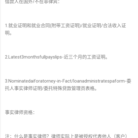
借款人在国外/不在菲律宾：
1.就业证明和就业合同(附带工资证明)/就业证明/合法收入证
明。
2.Latest3monthsfullpayslips-近三个月的工资证明。
3.Nominatedaiforatorney-in-Fact/loanadministratespaform-委
托人事实律师证明/委托特殊贷款管理员表格。
事实律师资格：
注：什么是事实律师？律师实际上是被授权代表他人（客户）