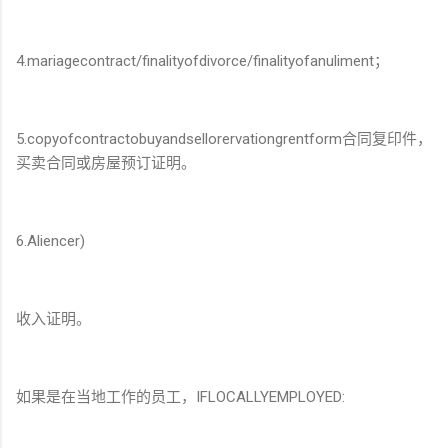
4.mariagecontract/finalityofdivorce/finalityofanuliment；
5.copyofcontractobuyandsellorervationgrentform合同复印件，
买卖合同或房屋预订证明。
6.Aliencer)
收入证明。
如果是在当地工作的员工，IFLOCALLYEMPLOYED: