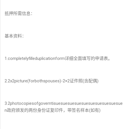
抵押所需信息：
基本资料：
1.completelyfilleduplicationform详细全面填写的申请表。
2.2x2picture(forbothspouses)-2×2证件照(含配偶)
3.2photocopiesofgoverntisuesuesuesuesuesuesuesuesuesue
n政府颁发的两份身份证复印件，带签名样本(如有)