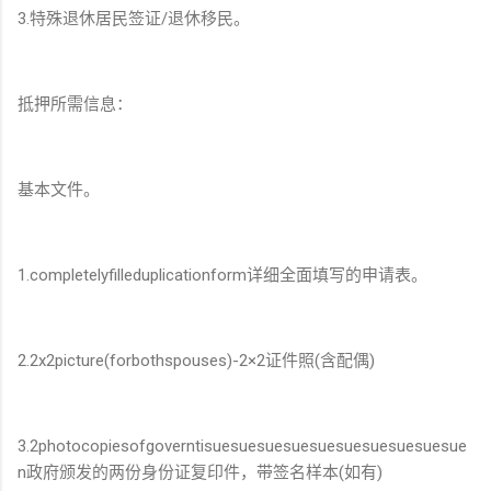
3.特殊退休居民签证/退休移民。
抵押所需信息：
基本文件。
1.completelyfilleduplicationform详细全面填写的申请表。
2.2x2picture(forbothspouses)-2×2证件照(含配偶)
3.2photocopiesofgoverntisuesuesuesuesuesuesuesuesuesue
n政府颁发的两份身份证复印件，带签名样本(如有)