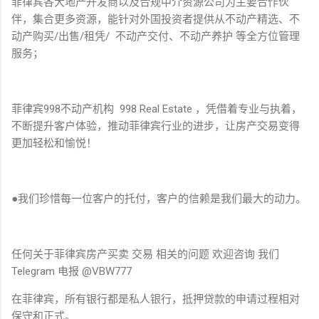
菲律宾各大地产开发商以及合规中介资源公司为主要合作伙
伴，集合更多资源，能针对外国投资者提供从不动产精选、不
动产购买/出售/租凭/ 不动产交付、不动产养护 等全方位管理
服务；
菲律宾998不动产机构 998 Real Estate ，凭借着专业与执着，
不断提升客户体验，推动菲律宾行业的进步，让房产交易变得
更加轻松和愉悦！
●我们珍惜每一位客户的托付，客户的信赖是我们最大的动力。
任何关于菲律宾房产买卖 交易 相关的问题 欢迎咨询 我们
Telegram 电报 @VBW777
在菲律宾，所有银行都是私人银行，抵押贷款的申请过程相对
保守和正式。