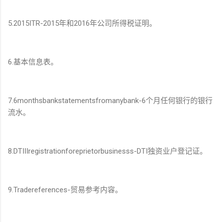
5.2015ITR-2015年和2016年公司所得税证明。
6.基本信息表。
7.6monthsbankstatementsfromanybank-6个月任何银行的银行
流水。
8.DTIIIregistrationforeprietorbusinesss-DTI独资业户登记证。
9.Tradereferences-贸易参考内容。