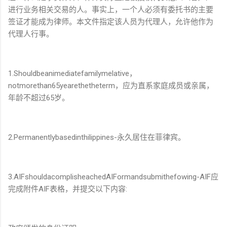
进行业务相关交易的人。事实上，一个人必须有委托书的主要
签证才能成为律师。本文件指定该人员为代理人，允许他作为
代理人行事。
1.Shouldbeanimediatefamilymelative，
notmorethan65yearethetheterm，应为直系家庭成员或亲属，
年龄不超过65岁。
2.Permanentlybasedinthilippines-永久居住在菲律宾。
3.AIFshouldacomplisheachedAIFormandsubmithefowing-AIF应
完成附件AIF表格，并提交以下内容: