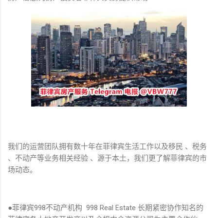
我们的运营团队拥有数十年在菲律宾生活工作以及移民 、税务
、不动产等业务相关经验 、源于本土，我们更了解菲律宾的市
场动态。
●菲律宾998不动产机构 998 Real Estate 长期紧密协作知名的