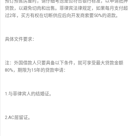
预订预售房屋时，请仔细考虑是否符合银行标准，以申请抵押
贷款，以避免切肉和出售。菲律宾法律规定，如果每月支付超
过2年，买方有权在切断供应后向开发商索要50%的退款。
具体文件要求：
注：外国借款人只要具备以下条件，就可享受最大贷款金额
80%，期限为15年的贷款申请：
1.与菲律宾人的结婚证。
2.AC居留证。