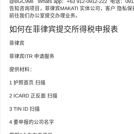
@BGC998 Whats app：+63 912-0912-222 电话
告知咨询项目，菲律宾MAKATI 实体公司，客户 隐私
前往我们办公室提交办理业务。
如何在菲律宾提交所得税申报表
菲律宾
菲律宾ITR 申请服务
提供材料：
1 护照首页 扫描
2 ICARD 正反面 扫描
3 TIN ID 扫描
4 要申报的公司名字