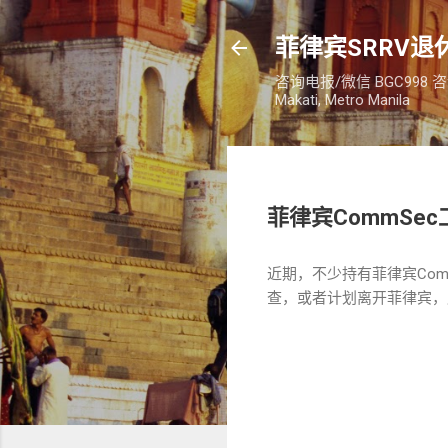
菲律宾SRRV退休
咨询电报/微信 BGC998 咨询电话：
Makati, Metro Manila
菲律宾CommSe
近期，不少持有菲律宾Comm
查，或者计划离开菲律宾，