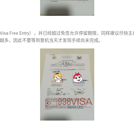
isa Free Entry），并已经超过免签允许停留期限，同样建议尽
越多，因此不要等到登机当天才发现手续尚未完成。