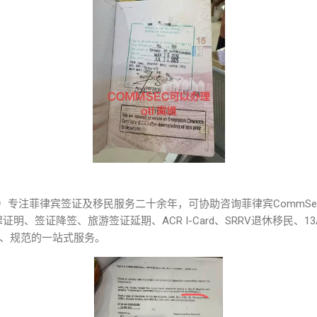
SA）专注菲律宾签证及移民服务二十余年，可协助咨询菲律宾CommSe
罪证明、签证降签、旅游签证延期、ACR I-Card、SRRV退休移民、
、规范的一站式服务。