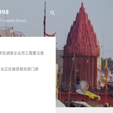
98
viste Street,
？涉及调查企业员工需要注意
所在企业正在接受相关部门调