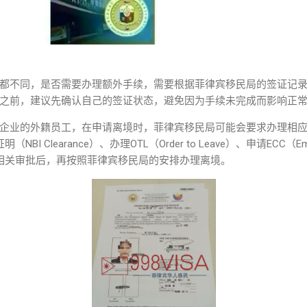
都不同，是否需要办理额外手续，需要根据菲律宾移民局的签证记
之前，建议先确认自己的签证状态，避免因为手续未完成而影响正
企业的外籍员工，在申请离境时，菲律宾移民局可能会要求办理相
I Clearance）、办理OTL（Order to Leave）、申请ECC（Emigra
续。完成相关审批后，再按照菲律宾移民局的安排办理离境。