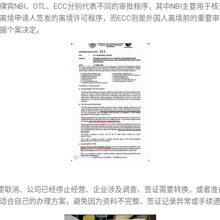
宾NBI、OTL、ECC分别代表不同的审批程序，其中NBI主要用于
离境申请人签发的离境许可程序，而ECC则是外国人离境前的重要
据个案决定。
签需要取消、公司已经停止经营、企业涉及调查、签证需要转换，或者
适合自己的办理方案，避免因为资料不完整、签证记录异常或手续