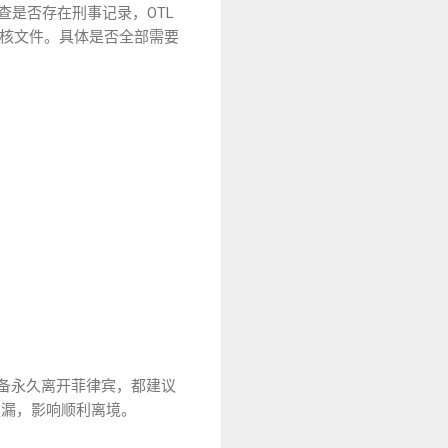
核查是否存在刑事记录，OTL
审核文件。具体是否全部需要
准备永久离开菲律宾，都建议
遗漏，影响顺利离境。