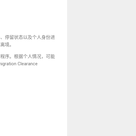
录、停留状态以及个人身份进
常离境。
应程序。根据个人情况，可能
tion Clearance