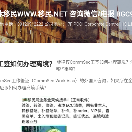
跳至主要内容
移民WWW.移民.NET 咨询微信/电报 BGC9
09120912222 公司地址： 7F PCCI Corporate Centre 118 L.P. Le
菲律宾CommSec工签如何办理离境
c工签如何办理离境？
哪些事项？
Sec工作签证（CommSec Work Visa）的外国人咨询，如果
应该如何办理离境手续？