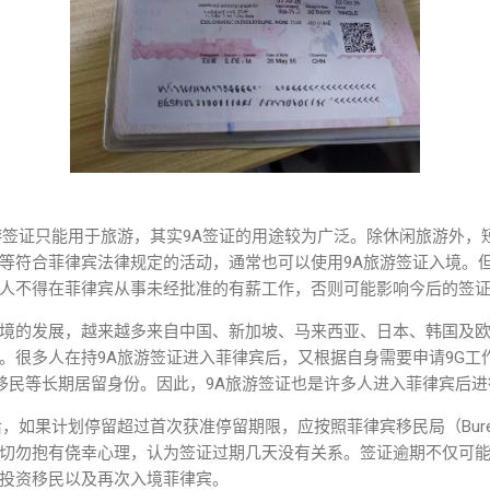
游签证只能用于旅游，其实9A签证的用途较为广泛。除休闲旅游外，
等符合菲律宾法律规定的活动，通常也可以使用9A旅游签证入境。但
人不得在菲律宾从事未经批准的有薪工作，否则可能影响今后的签
境的发展，越来越多来自中国、新加坡、马来西亚、日本、韩国及
。很多人在持9A旅游签证进入菲律宾后，又根据自身需要申请9G工作
投资移民等长期居留身份。因此，9A旅游签证也是许多人进入菲律宾后
如果计划停留超过首次获准停留期限，应按照菲律宾移民局（Bureau of 
切勿抱有侥幸心理，认为签证过期几天没有关系。签证逾期不仅可
投资移民以及再次入境菲律宾。