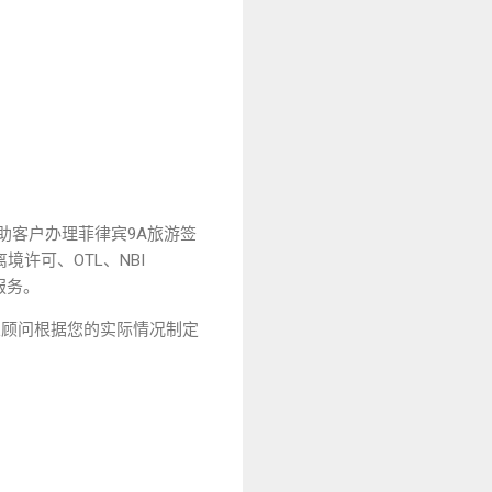
协助客户办理菲律宾9A旅游签
境许可、OTL、NBI
服务。
业顾问根据您的实际情况制定