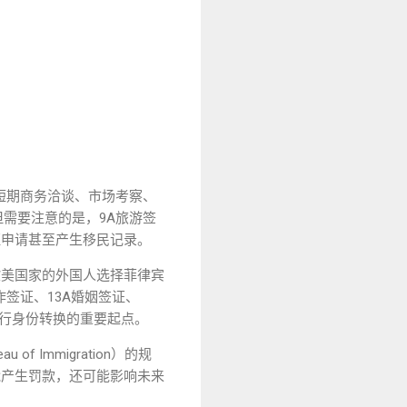
短期商务洽谈、市场考察、
需要注意的是，9A旅游签
证申请甚至产生移民记录。
欧美国家的外国人选择菲律宾
签证、13A婚姻签证、
进行身份转换的重要起点。
Immigration）的规
能产生罚款，还可能影响未来