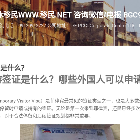
跳至主要内容
移民WWW.移民.NET 咨询微信/电报 BGC9
09120912222 公司地址： 7F PCCI Corporate Centre 118 L.P. Le
证是什么？
游签证是什么？哪些外国人可以申
mporary Visitor Visa）是菲律宾最常见的签证类型之一，也是
停留时申请或持有的签证。无论是第一次来到菲律宾，还是已经多次
，对于合法停留和后续签证规划都非常重要。