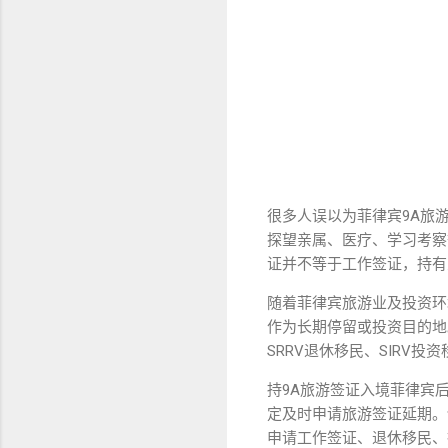
很多人误以为菲律宾9A旅
探望亲属、医疗、学习考察
证并不等于工作签证，持有
随着菲律宾旅游业及投资环
作为长期停留或投资目的地
SRRV退休移民、SIRV
持9A旅游签证入境菲律宾后，
定及时申请旅游签证延期。
申请工作签证、退休移民、