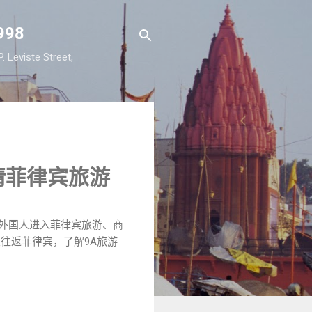
98
viste Street,
请菲律宾旅游
大多数外国人进入菲律宾旅游、商
往返菲律宾，了解9A旅游