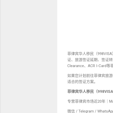
菲律宾华人移民（998VI
证、旅游签证延期、签证转换、
Clearance、ACR 
如果您计划前往菲律宾旅游
适合的签证方案。
菲律宾华人移民（998VIS
专营菲律宾市场近20年｜Ma
微信 / Telegram / WhatsA