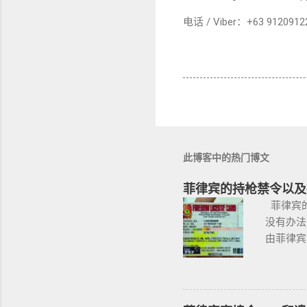
电话 / Viber：+63 9120912
此博客中的热门博文
菲律宾的持枪禁令以及
菲律宾的
没有办法
由菲律宾
果想获得
且通过背
国家警察
政府管理