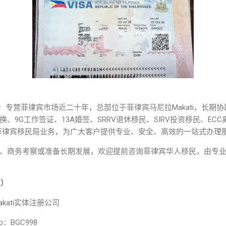
SA）专营菲律宾市场近二十年，总部位于菲律宾马尼拉Makati，长期
9G工作签证、13A婚签、SRRV退休移民、SIRV投资移民、ECC离
I-Card等菲律宾移民局业务，为广大客户提供专业、安全、高效的一站式办理
、商务考察或准备长期发展，欢迎提前咨询菲律宾华人移民，由专
A）
kati实体注册公司
pp：BGC998