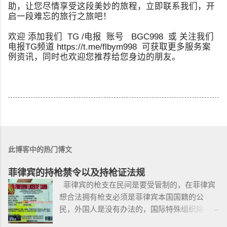
助，让您尽情享受这段美妙的旅程，立即联系我们，开
启一段难忘的旅行之旅吧！
欢迎 添加我们 TG /电报 账号 BGC998 或 关注我们
电报TG频道 https://t.me/flbym998 可获取更多服务案
例资讯，同时也欢迎您推荐给您身边的朋友。
此博客中的热门博文
菲律宾的持枪禁令以及持枪证法规
菲律宾的枪支在民间是要受管制的，在菲律宾
想合法拥有枪支必须是菲律宾本国国籍的公
民，外国人是没有办法的，国际特殊组织除
外。 近年来，在菲律宾持枪的政策变得更加严