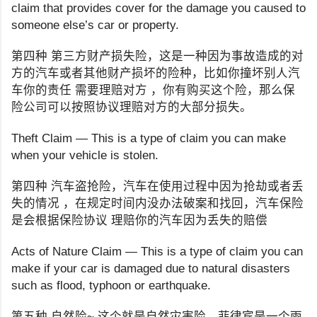
claim that provides cover for the damage you caused to
someone else’s car or property.
第四种 第三方财产损失险，这是一种因为事故造成的对
方的汽车或者其他财产损坏的险种，比如你撞坏别人汽
车你的责任 需要理赔对方 ，你有购买这个险，那么保
险公司可以按照协议理赔对方的大部分损失。
Theft Claim — This is a type of claim you can make
when your vehicle is stolen.
第四种 汽车盗抢险，汽车在使用过程中因为抢劫或者丢
失的情况 ，在规定时间内没办法破案和找回，汽车保险
是会根据保险协议 理赔你的汽车因为丢失的赔偿
Acts of Nature Claim — This is a type of claim you can
make if your car is damaged due to natural disasters
such as flood, typhoon or earthquake.
第五种 自然险~ 这个就是自然灾害险，菲律宾是一个雨