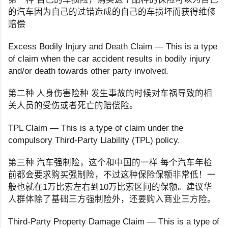
的汽车因为自己的过错造成的自己的车损坏而获得维修
赔偿
Excess Bodily Injury and Death Claim — This is a type
of claim when the car accident results in bodily injury
and/or death towards other party involved.
第二种 人身伤害险种 发生事故的时候对车祸导致的相
关人员的受伤或者死亡的赔偿险。
TPL Claim — This is a type of claim under the
compulsory Third-Party Liability (TPL) policy.
第三种 汽车强制险，这个和中国的一样 每个汽车年检
前都会要求购买强制险，不过这种保险保额非常低！一
般也就在1万比索左右到10万比索区间的保额。建议华
人群体除了基础三方强制险外，还要购入商业三方险。
Third-Party Property Damage Claim — This is a type of