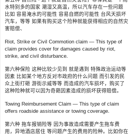
水特别多的国家 潮湿又高温，所以汽车存在一些问题
比如 容易淹水的可能性 容易自燃的可能性 台风天损坏
汽车，等等 如果有购买这个险种就能获得相应的自然灾
害赔偿、
Riot, Strike or Civil Commotion claim — This type of
claim provides cover for damages caused by riot,
strike, and civil disturbance.
第六种保险 这种比较少见到 就是遇到 特殊政治运动等
因素 比如某个地方反对市政府的什么问题 而引发的民
众上街打砸 游街示威等等 而造成的汽车损坏，购买了
这种险种就可以因为奇葩因素造成的损坏获得赔偿。
Towing Reimbursement Claim — This type of claim
offers roadside assistance or towing coverage.
第六种 拖车报销险等 因为事故造成需要产生拖车费
用，异地酒店居住 等问题产生的费用的险种。比如你在