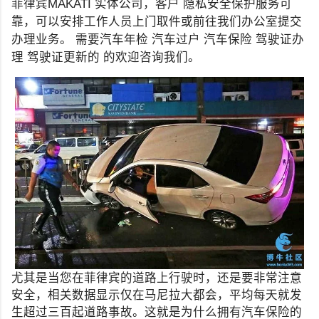
菲律宾MAKATI 实体公司，客户 隐私安全保护服务可
靠，可以安排工作人员上门取件或前往我们办公室提交
办理业务。 需要汽车年检 汽车过户 汽车保险 驾驶证办
理 驾驶证更新的 的欢迎咨询我们。
尤其是当您在菲律宾的道路上行驶时，还是要非常注意
安全，相关数据显示仅在马尼拉大都会，平均每天就发
生超过三百起道路事故。这就是为什么拥有汽车保险的