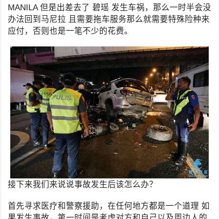
MANILA 但是出差去了 碧瑶 发生车祸，那么一时半会没
办法回到马尼拉 且需要拖车服务那么就需要特殊险种来
应付，否则也是一笔不少的花费。
接下来我们来说说事故发生后该怎么办？
首先寻求医疗和警察援助，在任何地方都是一个道理 如
果发生事故，第一时间是考虑对方和自己以及周边人的