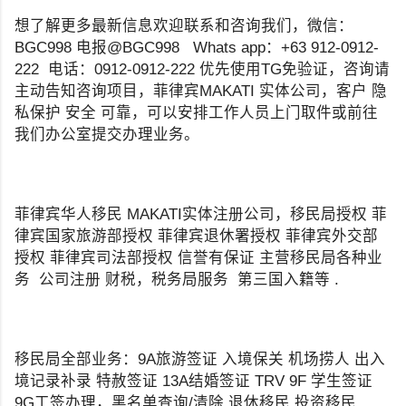
想了解更多最新信息欢迎联系和咨询我们，微信：
BGC998 电报@BGC998 Whats app：+63 912-0912-
222 电话：0912-0912-222 优先使用TG免验证，咨询请
主动告知咨询项目，菲律宾MAKATI 实体公司，客户 隐
私保护 安全 可靠，可以安排工作人员上门取件或前往
我们办公室提交办理业务。
菲律宾华人移民 MAKATI实体注册公司，移民局授权 菲
律宾国家旅游部授权 菲律宾退休署授权 菲律宾外交部
授权 菲律宾司法部授权 信誉有保证 主营移民局各种业
务 公司注册 财税，税务局服务 第三国入籍等 .
移民局全部业务：9A旅游签证 入境保关 机场捞人 出入
境记录补录 特赦签证 13A结婚签证 TRV 9F 学生签证
9G工签办理，黑名单查询/清除 退休移民 投资移民