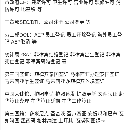
市政府CH：建筑许可 卫生许可 营业许可 装修许可 消
防许可 地基税 等
工贸部SEC/DTI：公司注册 公司变更 等
劳工部DOL：AEP 员工登记 员工开除登记 海外员工登
记 AEP取消 等
统计局PSA：菲律宾结婚登记 菲律宾出生登记 菲律宾
死亡登记 菲律宾离婚登记 等
第三国签证：菲律宾泰国签证 马来西亚办理泰国签证
马来西亚学生签证 马来西亚办菲律宾入境签证
中国大使馆：护照申请 护照补发 护照更新 文件认证 赴
华签证办理 在华签证延期 在华工作签证
第三国籍：多米尼克 圣基茨 圣卢西亚 安提瓜和巴布 瓦
如阿图 墨西哥 格林纳达 土耳其 瓦努阿图绿卡