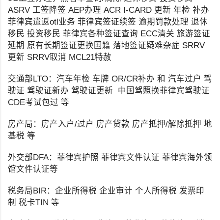
ASRV 工签降签 AEP办理 ACR I-CARD 更新 年检 补办
菲律宾遣返otl业务 菲律宾签证续签 逾期罚款处理 退休
移民 投资移民 菲律宾各种签证查询 ECC清关 旅游签证
延期 原有长期签证更换国籍 落地签证疑难杂症 SRRV
更新 SRRV取消 MCL21特赦
交通部LTO：汽车年检 车牌 OR/CR补办 和 汽车过户 驾
驶证 驾驶证新办 驾驶证更新 中国驾照换菲律宾驾驶证
CDE考试包过 等
房产局：房产入户/过户 房产贷款 房产抵押/解除抵押 地
基税 等
外交部DFA：菲律宾护照 菲律宾文件认证 菲律宾海外领
馆文件认证等
税务局BIR：企业所得税 企业审计 个人所得税 发票印
制 税卡TIN 等