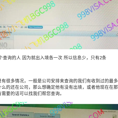
个查询的人 因为就出入境各一次 所以信息少，只有2条
录有很多情况，一般是公司安排来查询的我们有收到过的最多
什么的还在公司，那么想确定他有没有出境，或者他现在在那
有需要的话可以找我们帮您查询。