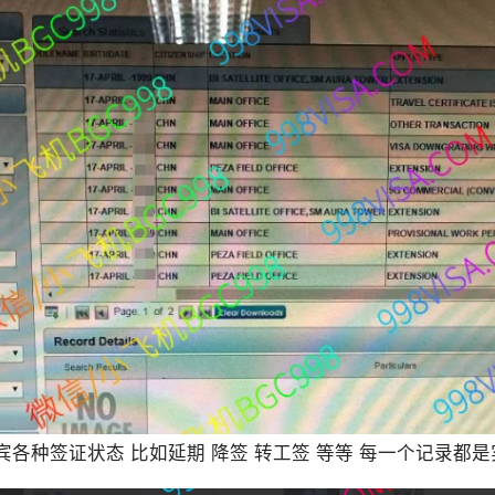
宾各种签证状态 比如延期 降签 转工签 等等 每一个记录都