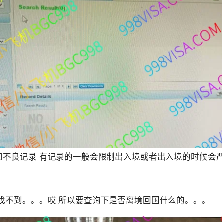
和不良记录 有记录的一般会限制出入境或者出入境的时候会
 找不到。。。哎 所以要查询下是否离境回国什么的。。。