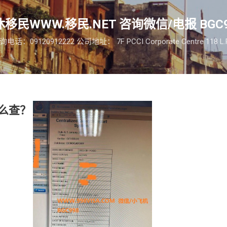
跳至主要内容
移民WWW.移民.NET 咨询微信/电报 BGC9
09120912222 公司地址： 7F PCCI Corporate Centre 118 L.P. Le
么查？