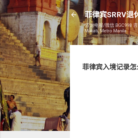
菲律宾SRRV退休
咨询电报/微信 BGC998 咨询电话：
Makati, Metro Manila
菲律宾入境记录怎