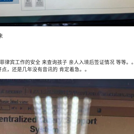
来
虑菲律宾工作的安全 来查询孩子 亲人入境后签证情况 等等。
好点，还是几年没有音讯的 肯定着急。。