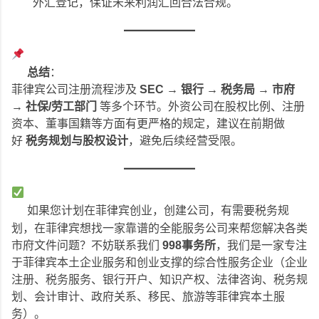
外汇登记，保证未来利润汇回合法合规。
总结
：
菲律宾公司注册流程涉及
SEC → 银行 → 税务局 → 市府
→ 社保/劳工部门
等多个环节。外资公司在股权比例、注册
资本、董事国籍等方面有更严格的规定，建议在前期做
好
税务规划与股权设计
，避免后续经营受限。
如果您计划在菲律宾创业，创建公司，有需要税务规
划，在菲律宾想找一家靠谱的全能服务公司来帮您解决各类
市府文件问题？不妨联系我们
998事务所
，我们是一家专注
于菲律宾本土企业服务和创业支撑的综合性服务企业（企业
注册、税务服务、银行开户、知识产权、法律咨询、税务规
划、会计审计、政府关系、移民、旅游等菲律宾本土服
务）。