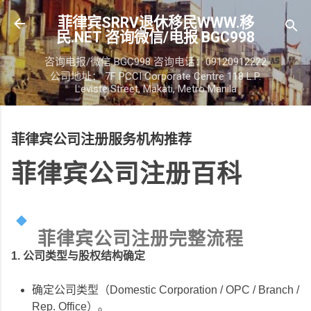
跳至主要内容
菲律宾SRRV退休移民WWW.移
民.NET 咨询微信/电报 BGC998
咨询电报/微信 BGC998 咨询电话：09120912222
公司地址： 7F PCCI Corporate Centre 118 L.P.
Leviste Street, Makati, Metro Manila
菲律宾公司注册服务机构推荐
菲律宾公司注册百科
菲律宾公司注册完整流程
1. 公司类型与股权结构确定
确定公司类型（Domestic Corporation / OPC / Branch /
Rep. Office）。