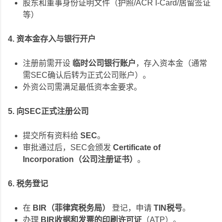
股东和董事身份证明文件（护照/ACR I-Card/居留签证
等）
4. 资本金存入与银行开户
注册前需开设
临时公司银行账户
，存入资本金（通常
需SEC确认后转为正式公司账户）。
外资公司需满足最低资本金要求。
5. 向SEC正式注册公司
提交所有资料给
SEC
。
审批通过后，SEC会颁发
Certificate of
Incorporation（公司注册证书）
。
6. 税务登记
在
BIR（菲律宾税务局）
登记，申请
TIN税号
。
办理
BIR收据和发票的印刷许可证
（ATP）。